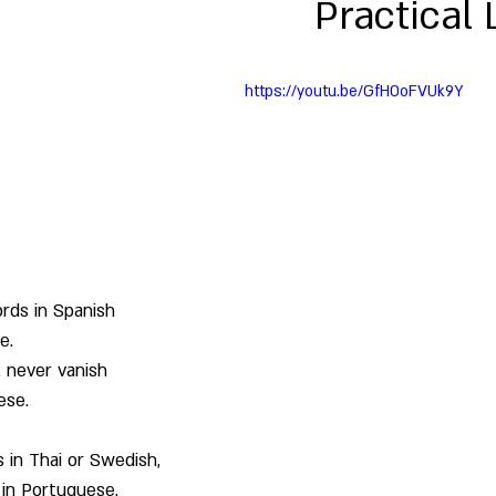
Practical 
רומנטיקה ושות'
שירה
שעשועים
שפה
תרג
https://youtu.be/GfHOoFVUk9Y
rds in Spanish
e.
l never vanish
ese.
 in Thai or Swedish,
in Portuguese,