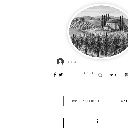
להתחברות
קשר
רים
התחברות / הרשמה