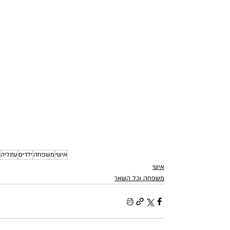
אישי
משפחה
ילדים
עתליה
אישי
משפחה וכל השאר