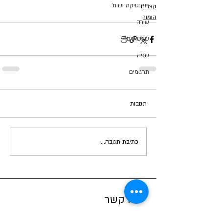
רומנטיקה ושות'
קצרים
הומור
שירה
שעשועים
שפה
תרגומים
תגובות
כתיבת תגובה...
צרו קשר