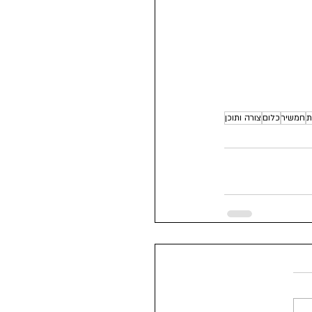
ומים
ת
חמשיר
כלום
צורה ותוכן