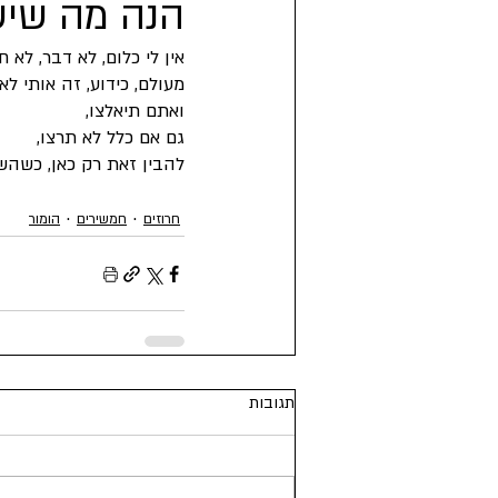
הנה מה שיש 
אין לי כלום, לא דבר, לא חצ
פילוסופיה
פרוזה
קצרים
מעולם, כידוע, זה אותי לא
ואתם תיאלצו,
גם אם כלל לא תרצו,
להבין זאת רק כאן, כשהשי
חרוזים
חמשירים
הומור
תגובות