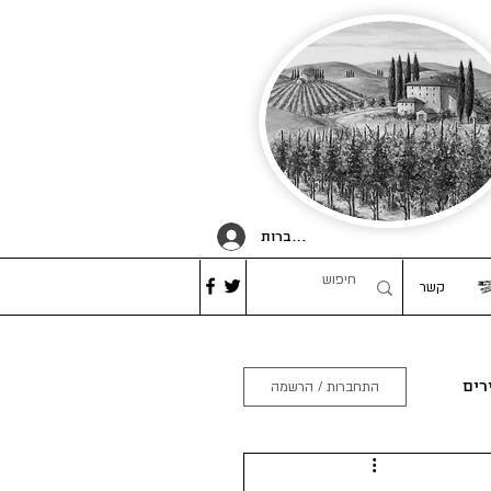
להתחברות
קשר
רים
התחברות / הרשמה