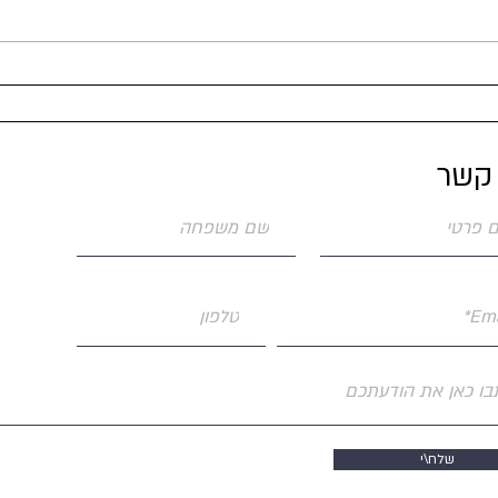
 קשר
שלח\י