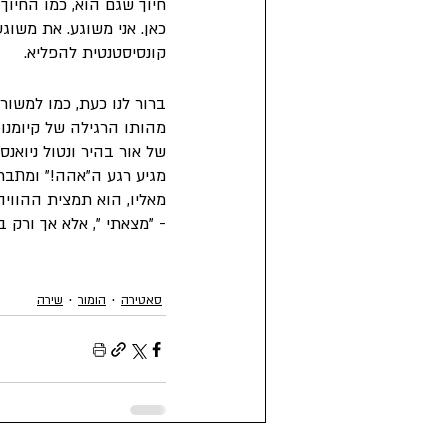
חיוך שגם הוא, כמו החיוך 
כאן. אני משוגע. את משו
קונסיסטנטית להפליא.
ברור לנו כעת, כמו למשו
מהותו הרגילה של קיומנו 
של אור בהיר ונטול ניואנ
מגיע רגע ה"אהה!" ומתבר
מאליו, הוא תמצית ההוויה
- "מצאתי ", אלא אך ורק ב
סאטירה
הומור
שירה