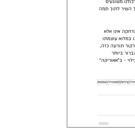
כולנו משוגעים 
ך השיר לתוך תמה 
דחקה אינו אלא 
ו במלוא עוצמתו 
רקור תודעה כזה, 
רור ביותר 
וי - ב"אאוריקה" 
רה
ציניות
סאטירה
אמנות