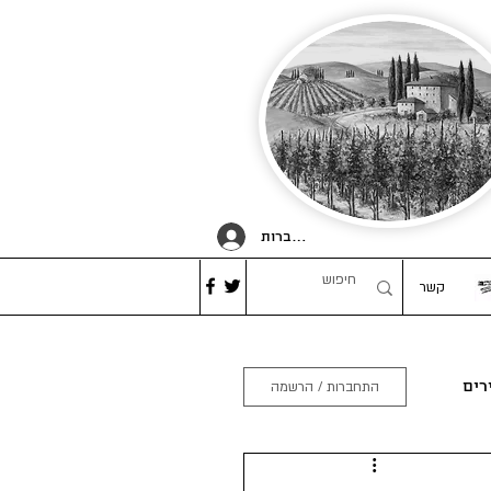
להתחברות
קשר
רים
התחברות / הרשמה