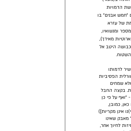
שת הדמויות 
"חמש אבנים" בו 
מת של עזרא 
פר ומנשואיו, 
רוטיות מאידך), 
 כבושה היטב אל 
השטוח.
יר לדמותו 
רלית הפסיביות 
אלא שמחים 
ת. בקצה החבל 
"ואף על פי כן 
אן, כמובן, 
ו אינן מקריות]) 
 מאבק שאינו 
זות לחיוך אחר, 