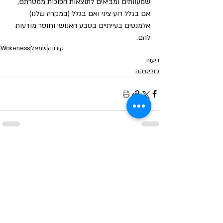
שמעוותים ומביאים לתוצאות הפוכות ממטרתם, 
אם בגלל רוע ציני ואם בגלל (במקרה שלנו) 
אלמנטים בעייתיים בטבע האנושי וחוסר מודעות 
להם.
קורונה
שמאל
Wokeness
דיעות
פוליטיקה
תגובות
כתיבת תגובה...