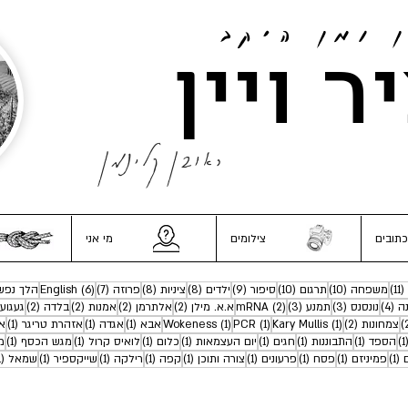
ן ומן היקב
ר ויין
ראובן קלינמן
כתובים
צילומים
מי אני
11 פוסטים
10 פוסטים
10 פוסטים
9 פוסטים
8 פוסטים
8 פוסטים
7 פוסטים
6 פוסטים
(11)
משפחה
(10)
תרגום
(10)
סיפור
(9)
ילדים
(8)
ציניות
(8)
פרוזה
(7)
(6)
English
הלך נפש
4 פוסטים
3 פוסטים
3 פוסטים
2 פוסטים
2 פוסטים
2 פוסטים
2 פוסטים
2 פוסטים
נה
(4)
נונסנס
(3)
תמנע
(3)
(2)
mRNA
א.א. מילן
(2)
אלתרמן
(2)
אמנות
(2)
בלדה
(2)
געגוע
2 פוסטים
2 פוסטים
פוסט 1
פוסט 1
פוסט 1
פוסט 1
פוסט 1
פו
צמחונות
(2)
(1)
Kary Mullis
(1)
PCR
(1)
Wokeness
אבא
(1)
אגדה
(1)
אזהרת טריגר
(1)
אי
פוסט 1
פוסט 1
פוסט 1
פוסט 1
פוסט 1
פוסט 1
פוסט 1
פו
(1
הספד
(1)
התבוננות
(1)
חגים
(1)
יום העצמאות
(1)
כלום
(1)
לואיס קרול
(1)
מגש הכסף
(1)
מ
פוסט 1
פוסט 1
פוסט 1
פוסט 1
פוסט 1
פוסט 1
פוסט 1
פוסט 1
(1)
פמיניזם
(1)
פסח
(1)
פרעונים
(1)
צורה ותוכן
(1)
קפה
(1)
רילקה
(1)
שייקספיר
(1)
שמאל
(1)