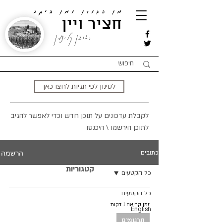
מן הגורן ומן היקב
חציר ויין
ראובן קלינמן
לסינון לפי תגיות לחצו כאן
לקבלת עדכונים על תוכן חדש וכדי לאפשר להגיב
לתוכן הירשמו \ היכנסו
הרשמה
כתובים
קטגוריות
כל הקטעים
כל הקטעים
זמן קריאה 1 דקות
English
תרגומים