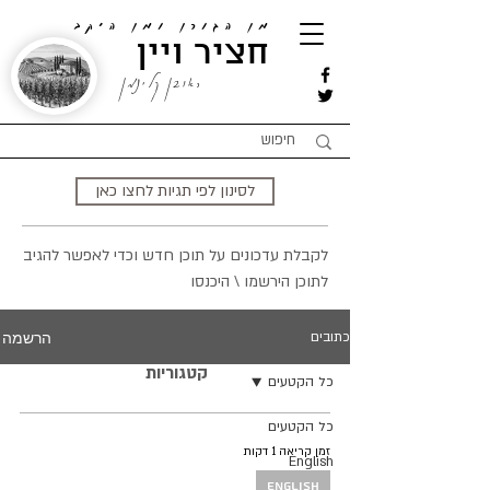
מן הגורן ומן היקב
חציר ויין
ראובן קלינמן
לסינון לפי תגיות לחצו כאן
לקבלת עדכונים על תוכן חדש וכדי לאפשר להגיב
לתוכן הירשמו \ היכנסו
הרשמה
כתובים
קטגוריות
כל הקטעים
כל הקטעים
זמן קריאה 1 דקות
English
English