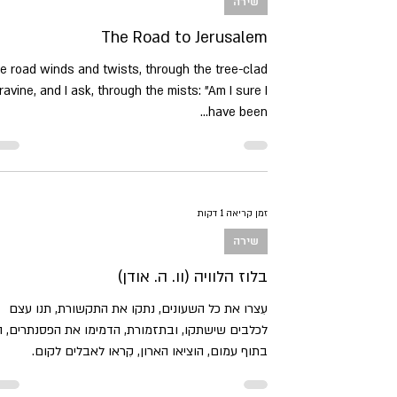
שירה
The Road to Jerusalem
e road winds and twists, through the tree-clad
ravine, and I ask, through the mists: "Am I sure I
have been...
זמן קריאה 1 דקות
שירה
בלוז הלוויה (וו. ה. אודן)
עִצרו את כל השעונים, נתקו את התקשורת, תנו עצם
לכלבים שישתקו, ובתזמורת, הדמימו את הפסנתרים, ה
בתוף עמום, הוציאו הארון, קִראו לאבלים לקום.