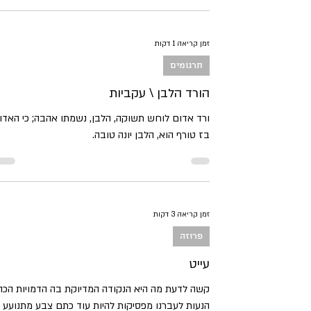
זמן קריאה 1 דקות
תרגומים
הורד הלבן \ עקביות
ורד אדום לוחש תשוקה, הלבן, נשמתו אהבה; כי האדו
בז טורף הוא, הלבן יונה טובה.
זמן קריאה 3 דקות
פרוזה
עייט
קשה לדעת מה היא הנקודה המדיוקת בה הדמויות הכה
הנעות לעברנו מפסיקות להיות עוד כתם צבע מתנועע