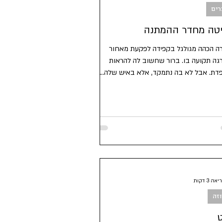
רים
ייטה מחדר ההמתנה
ה הכהה מגולגל בקפידה לפקעת מאחור
גה תקועה בו. ברור שחשוב לה להראות
דת. אבל לא בה נתמקד, אלא באיש שלה...
ה 3 דקות
זה
ט