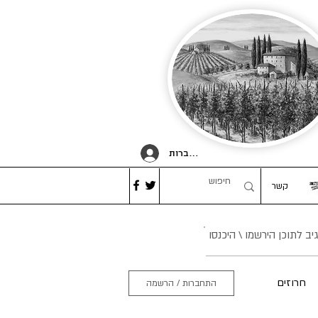
להתחברות
קשר
 לתוכן הירשמו \ היכנסו
חרוזים
התחברות / הרשמה