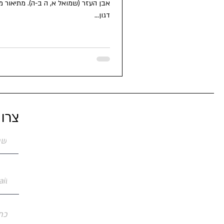
אבן העזר (שמואל א, ה ב-ה). מתיאור 
דגון...
צרו