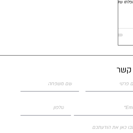
מפלתו של
 קשר