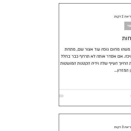
קצרים
ה 2 דקות
י
חות
 משהו מחום גופה עוד אצור שם, מתחת
כה. אם אסדר אותה לא תרחף כבר בחלל
 החיוך העייף שלה וידיה הקטנות המושטות
ן המזרון...
ה 3 דקות